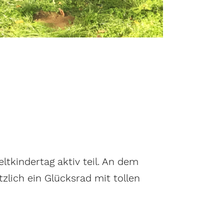
tkindertag aktiv teil. An dem
zlich ein Glücksrad mit tollen