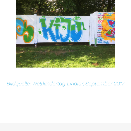
Bildquelle: Weltkindertag Lindlar, September 2017