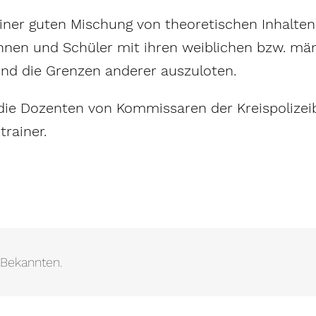
iner guten Mischung von theoretischen Inhalte
nnen und Schüler mit ihren weiblichen bzw. mä
nd die Grenzen anderer auszuloten.
die Dozenten von Kommissaren der Kreispolizei
trainer.
 Bekannten.