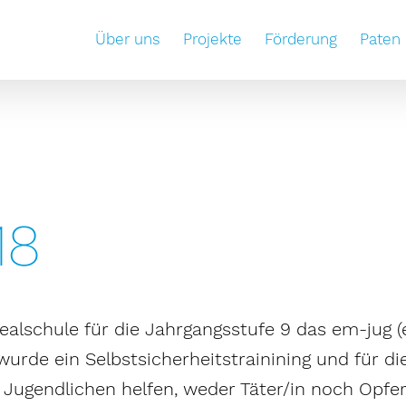
Über uns
Projekte
Förderung
Paten
18
ealschule für die Jahrgangsstufe 9 das em-jug 
rde ein Selbstsicherheitstrainining und für die
n Jugendlichen helfen, weder Täter/in noch Opfe