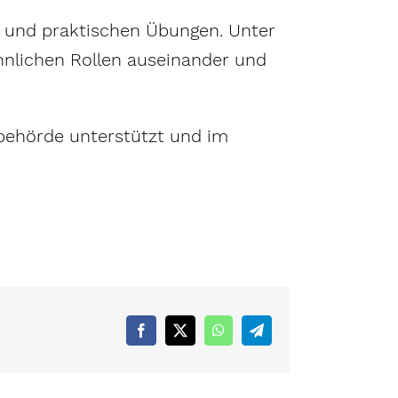
n und praktischen Übungen. Unter
nnlichen Rollen auseinander und
behörde unterstützt und im
Facebook
X
WhatsApp
Telegram