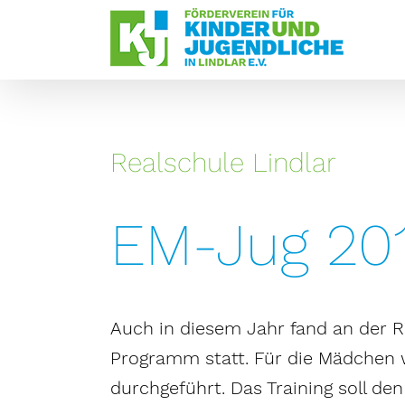
Zum
Inhalt
springen
Realschule Lindlar
EM-Jug 20
Auch in diesem Jahr fand an der R
Programm statt. Für die Mädchen wu
durchgeführt. Das Training soll de