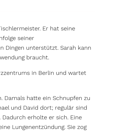
ischlermeister. Er hat seine
nfolge seiner
en Dingen unterstützt. Sarah kann
Zuwendung braucht.
erzzentrums in Berlin und wartet
n. Damals hatte ein Schnupfen zu
el und David dort; regulär sind
. Dadurch erholte er sich. Eine
eine Lungenentzündung. Sie zog