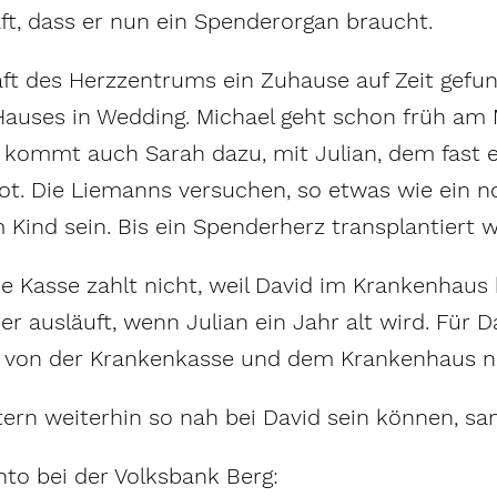
aft, dass er nun ein Spenderorgan braucht.
aft des Herzzentrums ein Zuhause auf Zeit gefu
ses in Wedding. Michael geht schon früh am Mo
kommt auch Sarah dazu, mit Julian, dem fast ei
rot. Die Liemanns versuchen, so etwas wie ein n
m Kind sein. Bis ein Spenderherz transplantiert
ie Kasse zahlt nicht, weil David im Krankenhaus
r ausläuft, wenn Julian ein Jahr alt wird. Für D
en von der Krankenkasse und dem Krankenhaus 
ltern weiterhin so nah bei David sein können, sa
to bei der Volksbank Berg: