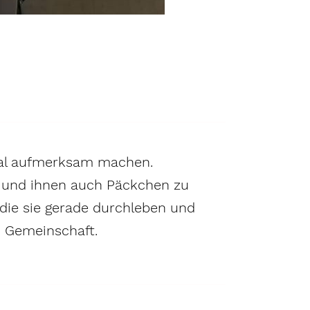
ksal aufmerksam machen.
n und ihnen auch Päckchen zu
 die sie gerade durchleben und
n Gemeinschaft.