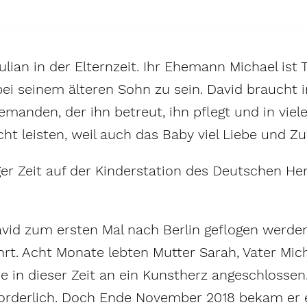
ian in der Elternzeit. Ihr Ehemann Michael ist T
ei seinem älteren Sohn zu sein. David braucht i
manden, der ihn betreut, ihn pflegt und in viel
t leisten, weil auch das Baby viel Liebe und 
niger Zeit auf der Kinderstation des Deutschen H
vid zum ersten Mal nach Berlin geflogen werde
t. Acht Monate lebten Mutter Sarah, Vater Micha
de in dieser Zeit an ein Kunstherz angeschlossen
rforderlich. Doch Ende November 2018 bekam er 