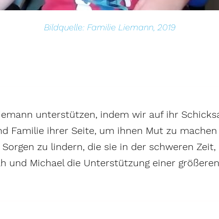
Bildquelle: Familie Liemann, 2019
Liemann unterstützen, indem wir auf ihr Schic
nd Familie ihrer Seite, um ihnen Mut zu mache
Sorgen zu lindern, die sie in der schweren Zeit,
ah und Michael die Unterstützung einer größere