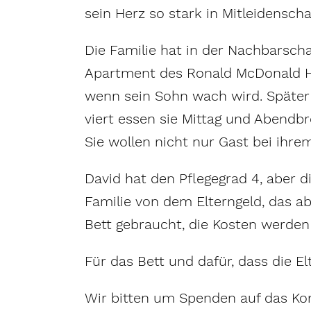
sein Herz so stark in Mitleidensch
Die Familie hat in der Nachbarsch
Apartment des Ronald McDonald Hau
wenn sein Sohn wach wird. Später 
viert essen sie Mittag und Abendb
Sie wollen nicht nur Gast bei ihre
David hat den Pflegegrad 4, aber d
Familie von dem Elterngeld, das abe
Bett gebraucht, die Kosten werd
Für das Bett und dafür, dass die E
Wir bitten um Spenden auf das Kon