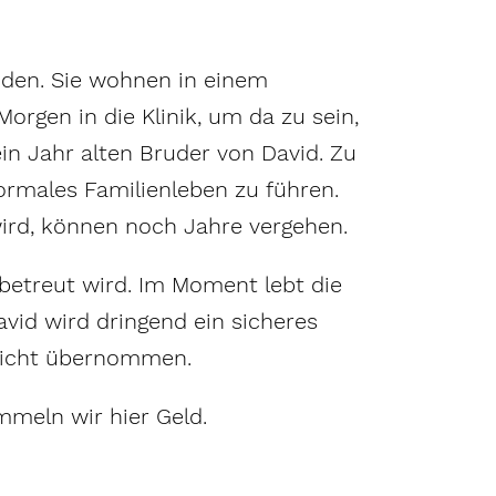
nden. Sie wohnen in einem
rgen in die Klinik, um da zu sein,
n Jahr alten Bruder von David. Zu
ormales Familienleben zu führen.
 wird, können noch Jahre vergehen.
 betreut wird. Im Moment lebt die
avid wird dringend ein sicheres
nicht übernommen.
mmeln wir hier Geld.