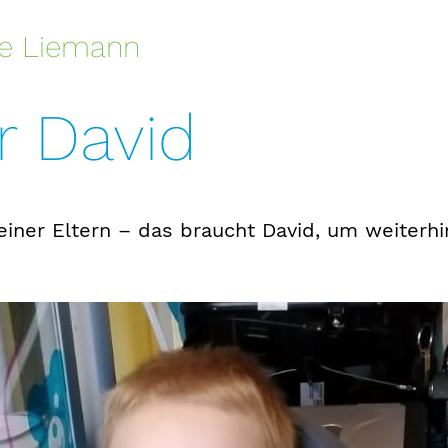
ie Liemann
r David
einer Eltern – das braucht David, um weiterhi