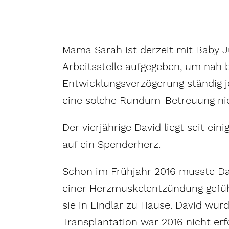
Mama Sarah ist derzeit mit Baby Jul
Arbeitsstelle aufgegeben, um nah b
Entwicklungsverzögerung ständig je
eine solche Rundum-Betreuung nich
Der vierjährige David liegt seit ei
auf ein Spenderherz.
Schon im Frühjahr 2016 musste Da
einer Herzmuskelentzündung geführ
sie in Lindlar zu Hause. David wur
Transplantation war 2016 nicht e