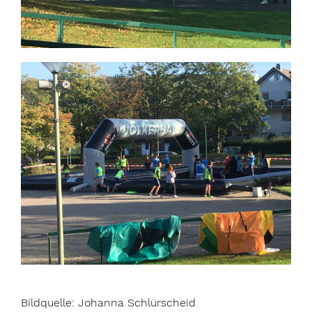
Bildquelle: Johanna Schlürscheid