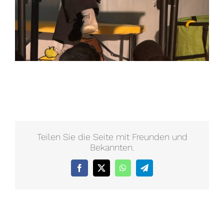
Teilen Sie die Seite mit Freunden und
Bekannten.
Facebook
X
WhatsApp
Telegram